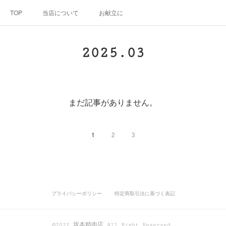
TOP
当店について
お献立に
2025
.
03
まだ記事がありません。
1
2
3
プライバシーポリシー
特定商取引法に基づく表記
©2022 坂本精肉店 All Right Reserved.