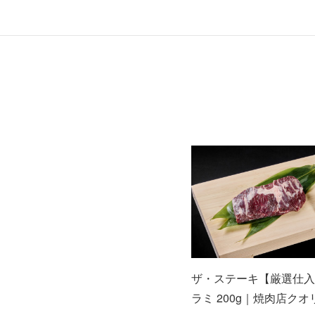
ザ・ステーキ【厳選仕入
ラミ 200g｜焼肉店ク