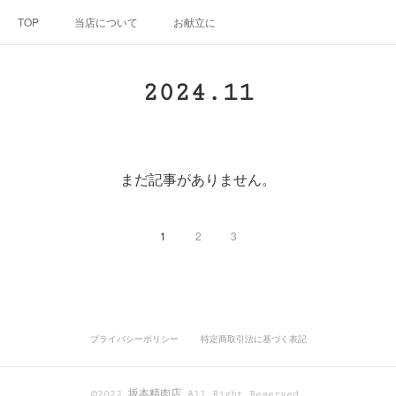
TOP
当店について
お献立に
2024
.
11
まだ記事がありません。
1
2
3
プライバシーポリシー
特定商取引法に基づく表記
©2022 坂本精肉店 All Right Reserved.