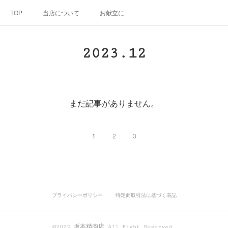
TOP
当店について
お献立に
2023
.
12
まだ記事がありません。
1
2
3
プライバシーポリシー
特定商取引法に基づく表記
©2022 坂本精肉店 All Right Reserved.