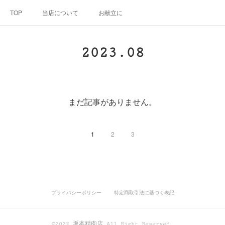
TOP
当店について
お献立に
2023
.
08
まだ記事がありません。
1
2
3
プライバシーポリシー
特定商取引法に基づく表記
©2022 坂本精肉店 All Right Reserved.