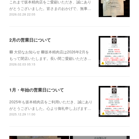
これまで坂本精肉店をご愛顧いただき、誠にあり
がとうございました。皆さまのおかげで、無事…
2026.02.28 22:05
2月の営業日について
🟥 大切なお知らせ 🟥坂本精肉店は2026年2月を
もって閉店いたします。長い間ご愛顧いただき…
2026.02.03 05:15
1月・年始の営業日について
2025年も坂本精肉店をご利用いただき、誠にあり
がとうございました。心より御礼申し上げます…
2025.12.29 11:00