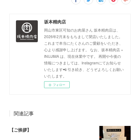
坂本精肉店
岡山市東区可知のお肉屋さん 坂本精肉店は、
2026年2月末をもちまして閉店いたしました。
これまで本当にたくさんのご愛顧をいただき、
心より感謝申し上げます。 なお、坂本精肉店 ×
INUJIMA は、現在休業中です。 再開や今後の
情報につきましては、Instagramにてお知らせ
いたします📲 引き続き、どうぞよろしくお願い
いたします。
フォロー
関連記事
【ご挨拶】