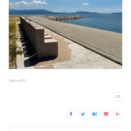
お知らせ
(
87
)