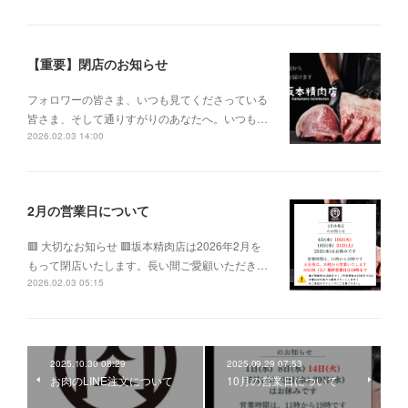
【重要】閉店のお知らせ
フォロワーの皆さま、いつも見てくださっている
皆さま、そして通りすがりのあなたへ。いつも…
2026.02.03 14:00
2月の営業日について
🟥 大切なお知らせ 🟥坂本精肉店は2026年2月を
もって閉店いたします。長い間ご愛顧いただき…
2026.02.03 05:15
2025.10.30 08:29
2025.09.29 07:53
お肉のLINE注文について
10月の営業日について