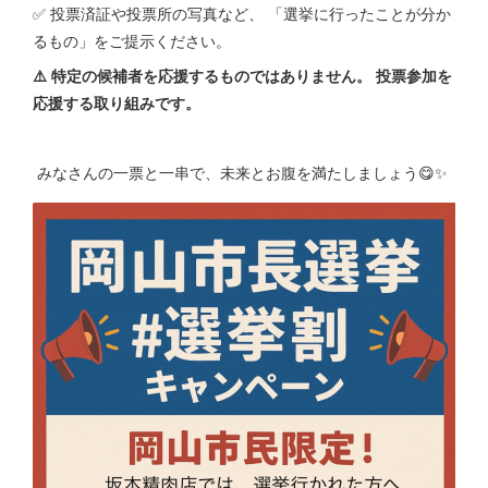
✅ 投票済証や投票所の写真など、 「選挙に行ったことが分か
るもの」をご提示ください。
⚠️ 特定の候補者を応援するものではありません。 投票参加を
応援する取り組みです。
みなさんの一票と一串で、未来とお腹を満たしましょう😋✨