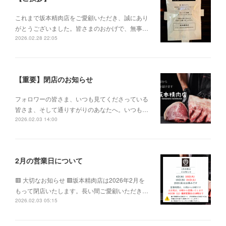
これまで坂本精肉店をご愛顧いただき、誠にあり
がとうございました。皆さまのおかげで、無事…
2026.02.28 22:05
【重要】閉店のお知らせ
フォロワーの皆さま、いつも見てくださっている
皆さま、そして通りすがりのあなたへ。いつも…
2026.02.03 14:00
2月の営業日について
🟥 大切なお知らせ 🟥坂本精肉店は2026年2月を
もって閉店いたします。長い間ご愛顧いただき…
2026.02.03 05:15