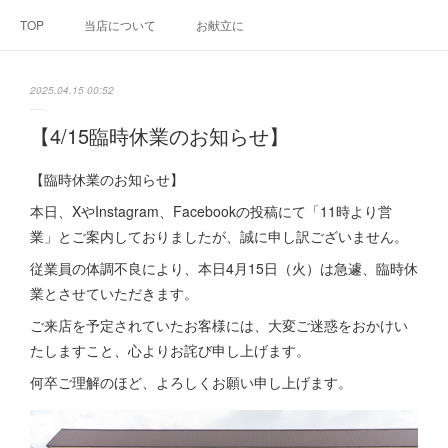
TOP
当店について
お献立に
2025.04.15 00:52
【4/15臨時休業のお知らせ】
【臨時休業のお知らせ】
本日、XやInstagram、Facebookの投稿にて「11時より営
業」とご案内しておりましたが、誠に申し訳ございません。
従業員の体調不良により、本日4月15日（火）は急遽、臨時休
業とさせていただきます。
ご来店を予定されていたお客様には、大変ご迷惑をおかけい
たしますこと、心よりお詫び申し上げます。
何卒ご理解のほど、よろしくお願い申し上げます。