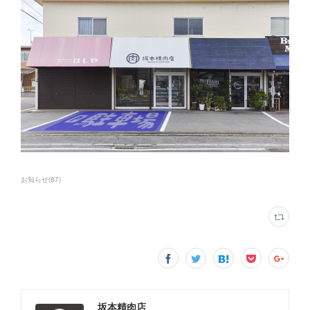
お知らせ
(
87
)
坂本精肉店