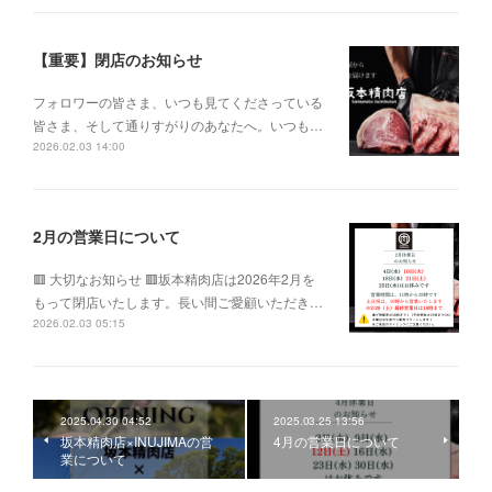
【重要】閉店のお知らせ
フォロワーの皆さま、いつも見てくださっている
皆さま、そして通りすがりのあなたへ。いつも…
2026.02.03 14:00
2月の営業日について
🟥 大切なお知らせ 🟥坂本精肉店は2026年2月を
もって閉店いたします。長い間ご愛顧いただき…
2026.02.03 05:15
2025.04.30 04:52
2025.03.25 13:56
坂本精肉店×INUJIMAの営
4月の営業日について
業について