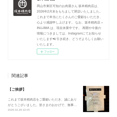
岡山市東区可知のお肉屋さん 坂本精肉店は、
2026年2月末をもちまして閉店いたしました。
これまで本当にたくさんのご愛顧をいただき、
心より感謝申し上げます。 なお、坂本精肉店 ×
INUJIMA は、現在休業中です。 再開や今後の
情報につきましては、Instagramにてお知らせ
いたします📲 引き続き、どうぞよろしくお願い
いたします。
フォロー
関連記事
【ご挨拶】
これまで坂本精肉店をご愛顧いただき、誠にあり
がとうございました。皆さまのおかげで、無事…
2026.02.28 22:05