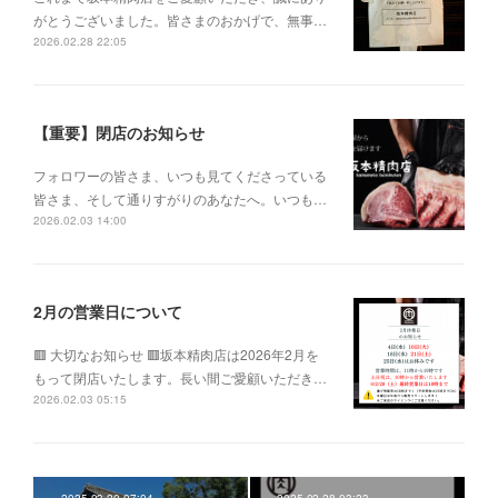
がとうございました。皆さまのおかげで、無事…
2026.02.28 22:05
【重要】閉店のお知らせ
フォロワーの皆さま、いつも見てくださっている
皆さま、そして通りすがりのあなたへ。いつも…
2026.02.03 14:00
2月の営業日について
🟥 大切なお知らせ 🟥坂本精肉店は2026年2月を
もって閉店いたします。長い間ご愛顧いただき…
2026.02.03 05:15