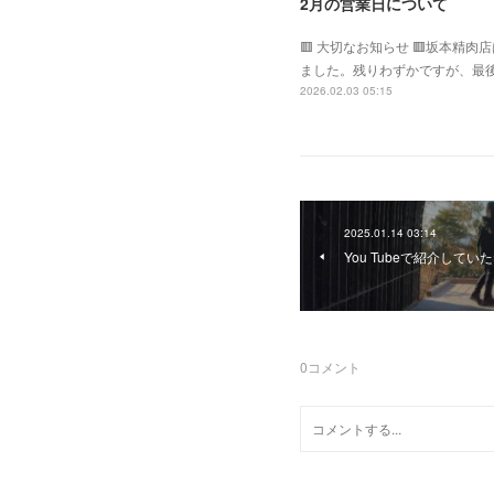
2月の営業日について
🟥 大切なお知らせ 🟥坂本精
ました。残りわずかですが、最後
2026.02.03 05:15
2025.01.14 03:14
You Tubeで紹介して
0
コメント