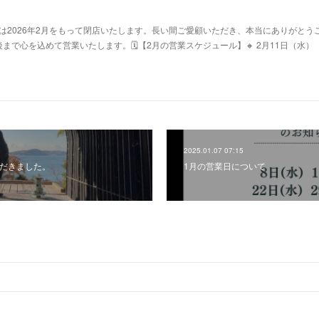
肉店は2026年2月をもって閉店いたします。長い間ご愛顧いただき、本当にありがとう
まで心を込めて営業いたします。🗓【2月の営業スケジュール】🔸 2月11日（水）
2025.01.07 07:15
いただきました。
1月の営業日について