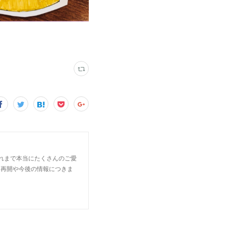
これまで本当にたくさんのご愛
。 再開や今後の情報につきま