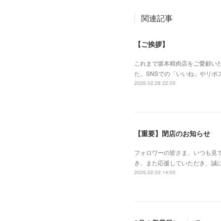
関連記事
【ご挨拶】
これまで坂本精肉店をご愛顧い
た。SNSでの「いいね」やリ
2026.02.28 22:05
【重要】閉店のお知らせ
フォロワーの皆さま、いつも見
き、また応援していただき、誠に
2026.02.03 14:00