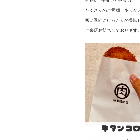
✨ 6位：牛タンから揚げ
たくさんのご愛顧、ありが
寒い季節にぴったりの美味し
ご来店お待ちしております