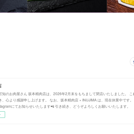
店
可知のお肉屋さん 坂本精肉店は、2026年2月末をもちまして閉店いたしました。 
、心より感謝申し上げます。 なお、坂本精肉店 × INUJIMA は、現在休業中です
stagramにてお知らせいたします📲 引き続き、どうぞよろしくお願いいたします。
ー