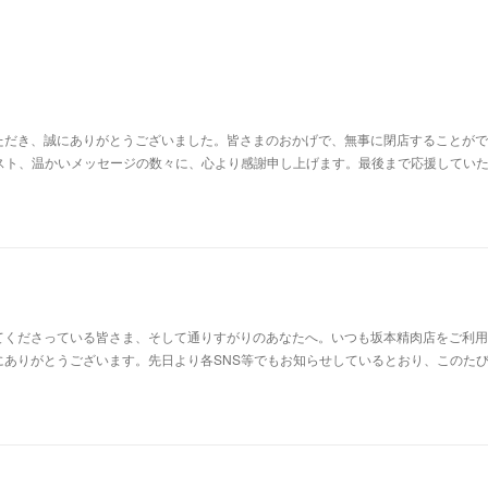
ただき、誠にありがとうございました。皆さまのおかげで、無事に閉店することがで
ポスト、温かいメッセージの数々に、心より感謝申し上げます。最後まで応援してい
てくださっている皆さま、そして通りすがりのあなたへ。いつも坂本精肉店をご利用
ありがとうございます。先日より各SNS等でもお知らせしているとおり、このたび