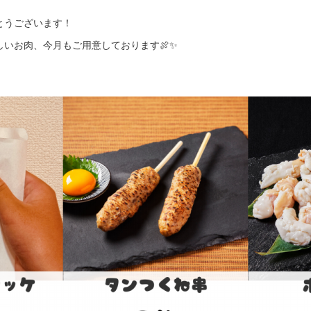
とうございます！
いお肉、今月もご用意しております🍖✨
。