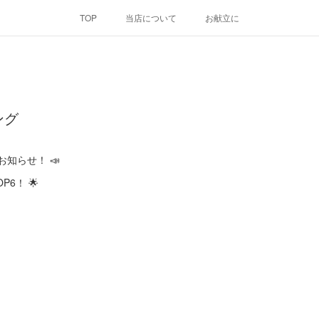
TOP
当店について
お献立に
ング
お知らせ！ 📣
P6！ 🌟