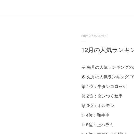
2025.01.07 07:16
12月の人気ランキ
📣 先月の人気ランキングの
🌟 先月の人気ランキング TO
🥇 1位：牛タンコロッケ
🥈 2位：タンつくね串
🥉 3位：ホルモン
✨ 4位：和牛串
✨ 5位：上ハラミ