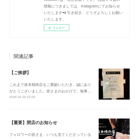
情報につきましては、Instagramにてお知らせ
いたします📲 引き続き、どうぞよろしくお願い
いたします。
フォロー
関連記事
【ご挨拶】
これまで坂本精肉店をご愛顧いただき、誠にあり
がとうございました。皆さまのおかげで、無事…
2026.02.28 22:05
【重要】閉店のお知らせ
フォロワーの皆さま、いつも見てくださっている