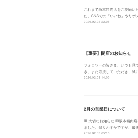
これまで坂本精肉店をご愛顧い
た。SNSでの「いいね」やリ
2026.02.28 22:05
【重要】閉店のお知らせ
フォロワーの皆さま、いつも見
き、また応援していただき、誠に
2026.02.03 14:00
2月の営業日について
🟥 大切なお知らせ 🟥坂本精
ました。残りわずかですが、最後
2026.02.03 05:15