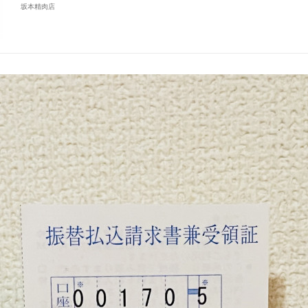
坂本精肉店