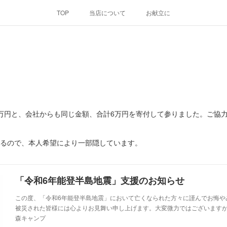
TOP
当店について
お献立に
3万円と、会社からも同じ金額、合計6万円を寄付して参りました。ご協
いるので、本人希望により一部隠しています。
「令和6年能登半島地震」支援のお知らせ
この度、「令和6年能登半島地震」において亡くなられた方々に謹んでお悔や
被災された皆様には心よりお見舞い申し上げます。大変微力ではございます
森キャンプ