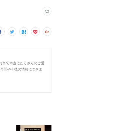
これまで本当にたくさんのご愛
。 再開や今後の情報につきま