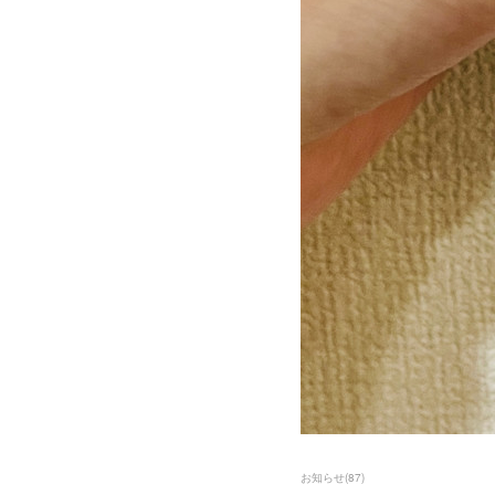
お知らせ
(
87
)