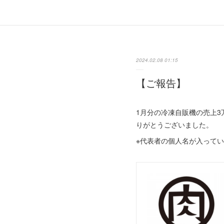
2024.02.08 01:15
【ご報告】
1月分の冷凍自販機の売上
りがとうございました。
※代表者の個人名が入って