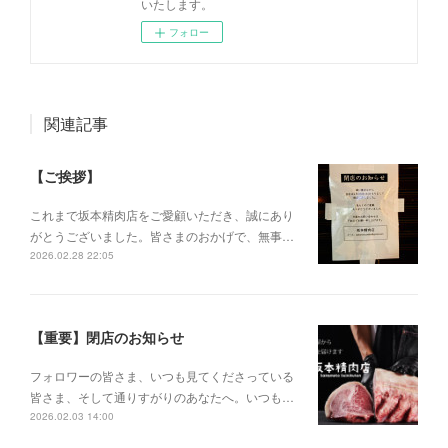
いたします。
フォロー
関連記事
【ご挨拶】
これまで坂本精肉店をご愛顧いただき、誠にあり
がとうございました。皆さまのおかげで、無事…
2026.02.28 22:05
【重要】閉店のお知らせ
フォロワーの皆さま、いつも見てくださっている
皆さま、そして通りすがりのあなたへ。いつも…
2026.02.03 14:00