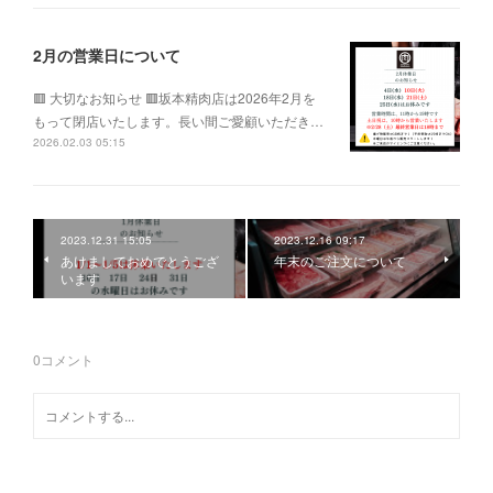
2月の営業日について
🟥 大切なお知らせ 🟥坂本精肉店は2026年2月を
もって閉店いたします。長い間ご愛顧いただき…
2026.02.03 05:15
2023.12.31 15:05
2023.12.16 09:17
あけましておめでとうござ
年末のご注文について
います
0
コメント