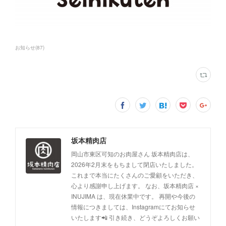
お知らせ
(
87
)
坂本精肉店
岡山市東区可知のお肉屋さん 坂本精肉店は、
2026年2月末をもちまして閉店いたしました。
これまで本当にたくさんのご愛顧をいただき、
心より感謝申し上げます。 なお、坂本精肉店 ×
INUJIMA は、現在休業中です。 再開や今後の
情報につきましては、Instagramにてお知らせ
いたします📲 引き続き、どうぞよろしくお願い