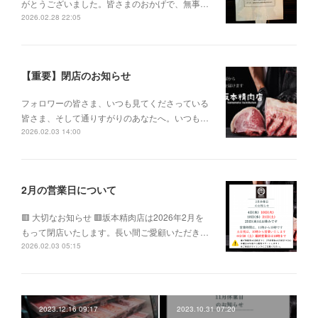
がとうございました。皆さまのおかげで、無事…
2026.02.28 22:05
【重要】閉店のお知らせ
フォロワーの皆さま、いつも見てくださっている
皆さま、そして通りすがりのあなたへ。いつも…
2026.02.03 14:00
2月の営業日について
🟥 大切なお知らせ 🟥坂本精肉店は2026年2月を
もって閉店いたします。長い間ご愛顧いただき…
2026.02.03 05:15
2023.12.16 09:17
2023.10.31 07:20