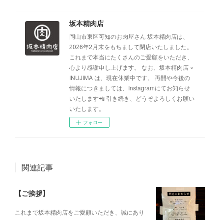
坂本精肉店
岡山市東区可知のお肉屋さん 坂本精肉店は、
2026年2月末をもちまして閉店いたしました。
これまで本当にたくさんのご愛顧をいただき、
心より感謝申し上げます。 なお、坂本精肉店 ×
INUJIMA は、現在休業中です。 再開や今後の
情報につきましては、Instagramにてお知らせ
いたします📲 引き続き、どうぞよろしくお願い
いたします。
フォロー
関連記事
【ご挨拶】
これまで坂本精肉店をご愛顧いただき、誠にあり