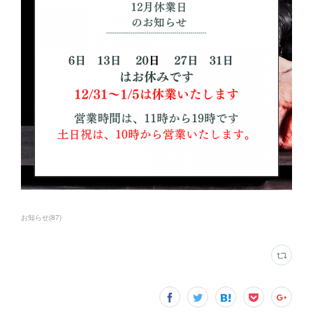
お知らせ
(
87
)