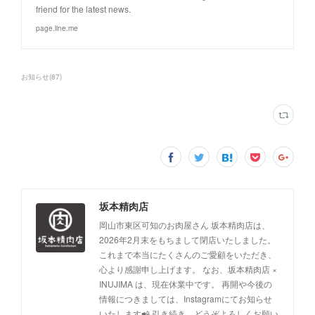
friend for the latest news.
page.line.me
お知らせ
(
87
)
坂本精肉店
岡山市東区可知のお肉屋さん 坂本精肉店は、
2026年2月末をもちまして閉店いたしました。
これまで本当にたくさんのご愛顧をいただき、
心より感謝申し上げます。 なお、坂本精肉店 ×
INUJIMA は、現在休業中です。 再開や今後の
情報につきましては、Instagramにてお知らせ
いたします📲 引き続き、どうぞよろしくお願い