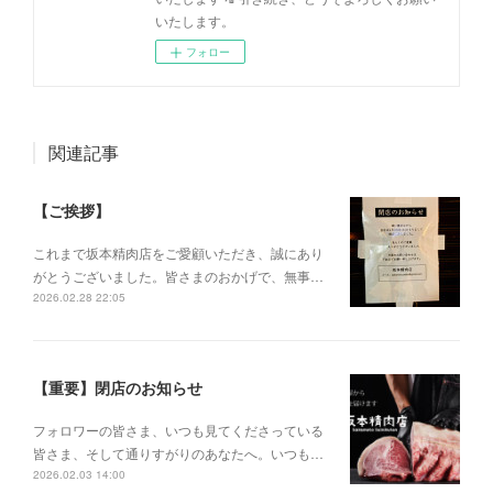
いたします。
フォロー
関連記事
【ご挨拶】
これまで坂本精肉店をご愛顧いただき、誠にあり
がとうございました。皆さまのおかげで、無事…
2026.02.28 22:05
【重要】閉店のお知らせ
フォロワーの皆さま、いつも見てくださっている
皆さま、そして通りすがりのあなたへ。いつも…
2026.02.03 14:00