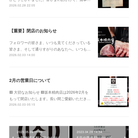
2026.02.28 22:05
【重要】閉店のお知らせ
フォロワーの皆さま、いつも見てくださっている
皆さま、そして通りすがりのあなたへ。いつも…
2026.02.03 14:00
2月の営業日について
🟥 大切なお知らせ 🟥坂本精肉店は2026年2月を
もって閉店いたします。長い間ご愛顧いただき…
2026.02.03 05:15
2023.05.09 15:00
2023.04.28 14:54
一部地域送料改定のお知ら
5月の営業日について