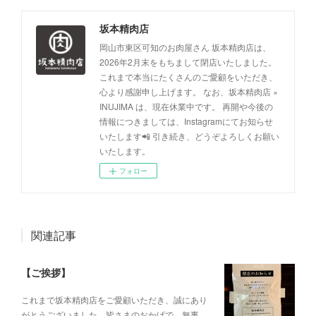
坂本精肉店
岡山市東区可知のお肉屋さん 坂本精肉店は、
2026年2月末をもちまして閉店いたしました。
これまで本当にたくさんのご愛顧をいただき、
心より感謝申し上げます。 なお、坂本精肉店 ×
INUJIMA は、現在休業中です。 再開や今後の
情報につきましては、Instagramにてお知らせ
いたします📲 引き続き、どうぞよろしくお願い
いたします。
フォロー
関連記事
【ご挨拶】
これまで坂本精肉店をご愛顧いただき、誠にあり
がとうございました。皆さまのおかげで、無事…