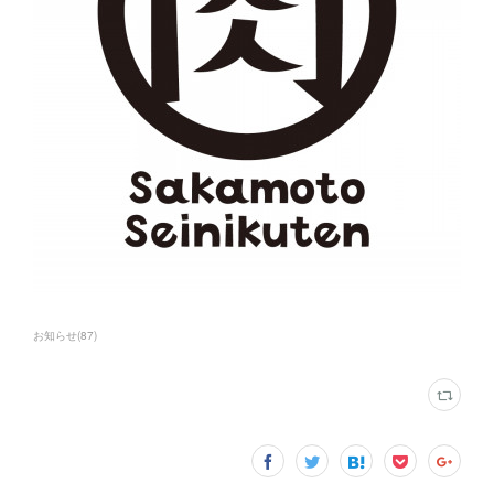
お知らせ
(
87
)