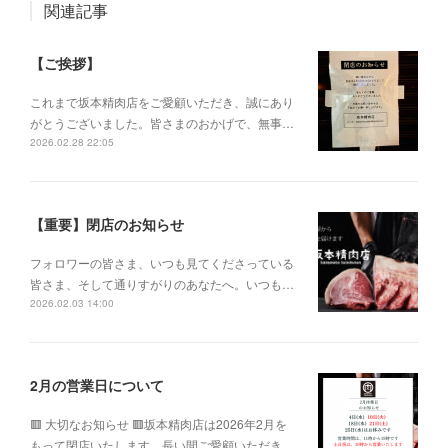
関連記事
【ご挨拶】
これまで坂本精肉店をご愛顧いただき、誠にあり
がとうございました。皆さまのおかげで、無事…
2026.02.28 22:05
【重要】閉店のお知らせ
フォロワーの皆さま、いつも見てくださっている
皆さま、そして通りすがりのあなたへ。いつも…
2026.02.03 14:00
2月の営業日について
🟥 大切なお知らせ 🟥坂本精肉店は2026年2月を
もって閉店いたします。長い間ご愛顧いただき…