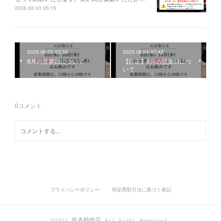
2026.02.03 05:15
2025.09.02 03:32
2025.08.04 07:42
9月の営業日について
【訂正】8月の営業日につ
いて
0
コメント
プライバシーポリシー
特定商取引法に基づく表記
©2022 坂本精肉店 All Right Reserved.