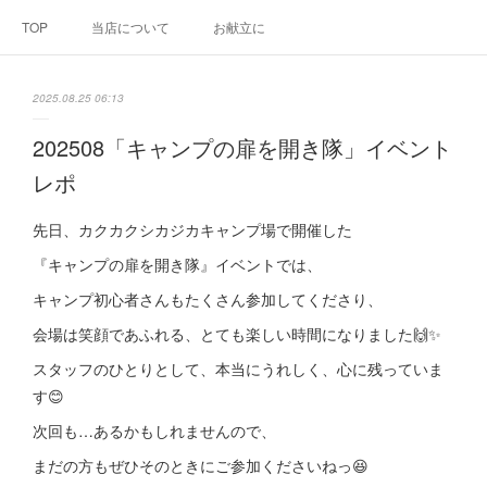
TOP
当店について
お献立に
2025.08.25 06:13
202508「キャンプの扉を開き隊」イベント
レポ
先日、カクカクシカジカキャンプ場で開催した
『キャンプの扉を開き隊』イベントでは、
キャンプ初心者さんもたくさん参加してくださり、
会場は笑顔であふれる、とても楽しい時間になりました🙌✨
スタッフのひとりとして、本当にうれしく、心に残っていま
す😊
次回も…あるかもしれませんので、
まだの方もぜひそのときにご参加くださいねっ😆