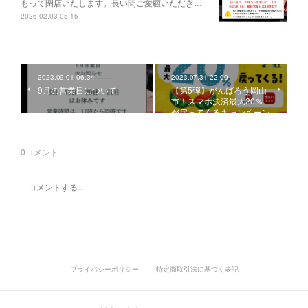
もって閉店いたします。長い間ご愛顧いただき…
2026.02.03 05:15
2023.09.01 06:34
2023.07.31 22:00
9月の営業日について
【第5弾】がんばろう岡山
市！スマホ決済最大20％
が戻ってくるキャンペーン
0
コメント
プライバシーポリシー
特定商取引法に基づく表記