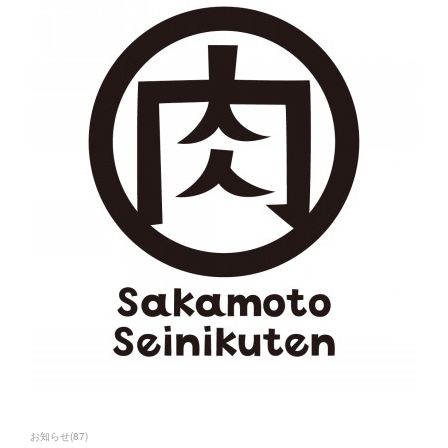
お知らせ
(
87
)