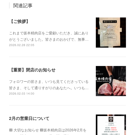
関連記事
【ご挨拶】
これまで坂本精肉店をご愛顧いただき、誠にあり
がとうございました。皆さまのおかげで、無事…
2026.02.28 22:05
【重要】閉店のお知らせ
フォロワーの皆さま、いつも見てくださっている
皆さま、そして通りすがりのあなたへ。いつも…
2026.02.03 14:00
2月の営業日について
🟥 大切なお知らせ 🟥坂本精肉店は2026年2月を